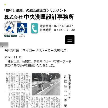
「技術と信頼」の総合建設コンサルタント
中央測量設計事務所
株式会社
​（本社のみ登録）
電話番号：0237-43-4447
​​営業時間 8：15～17：30
No.1502-ISO9001
令和5年度 マイロードサポーター活動報告
​2023.11.15
「建設山形
」新聞に、弊社マイロードサポーター事
業の作業の様子を掲載いただきました。